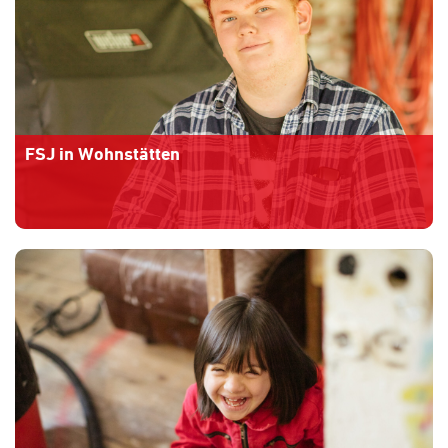
FSJ in Wohnstätten
Mehr Informationen
» » »