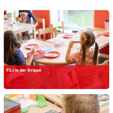
FSJ in der Krippe
Mehr Informationen
» » »