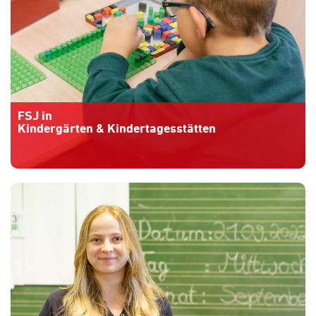
FSJ in
Kindergärten & Kindertagesstätten
Mehr Informationen
» » »