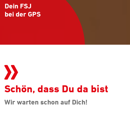
Dein FSJ
bei der GPS
Schön, dass Du da bist
Wir warten schon auf Dich!