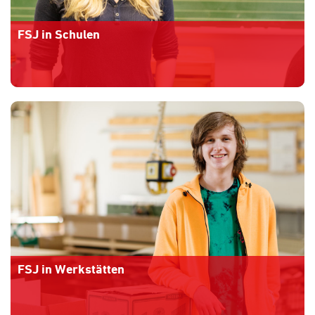
FSJ in Schulen
Mehr Informationen
» » »
FSJ in Werkstätten