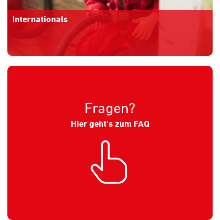
Internationals
Mehr Informationen
» » »
Fragen?
Hier geht's zum FAQ