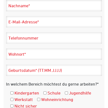
In welchem Bereich möchtest du gerne arbeiten?*
Kindergarten
Schule
Jugendhilfe
Werkstatt
Wohneinrichtung
Nicht sicher