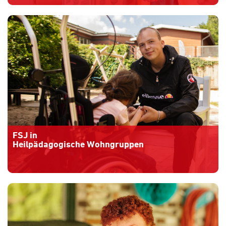
Mehr Informationen
» » »
FSJ in
Heilpädagogische Wohngruppen
Mehr Informationen
» » »